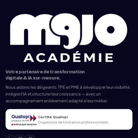
Votre partenaire de transformation
digitale & IA sur-mesure.
Nous aidons les dirigeants, TPE et PME à développer leur visibilité,
intégrer l'IA et structurer leur croissance — avec un
accompagnement entièrement adapté à leur métier.
Certifié Qualiopi
Organisme de formation professionnelle.