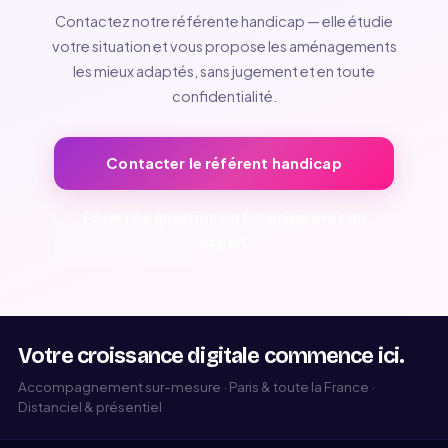
Contactez notre référente handicap — elle étudie
votre situation et vous propose les aménagements
les mieux adaptés, sans jugement et en toute
confidentialité.
Contacter le référent handicap
Poser une question sur Échanger avec un
expert
Votre croissance digitale commence ici.
Accompagnement sur-mesure · Paris & toute la France ·
Distanciel & présentiel