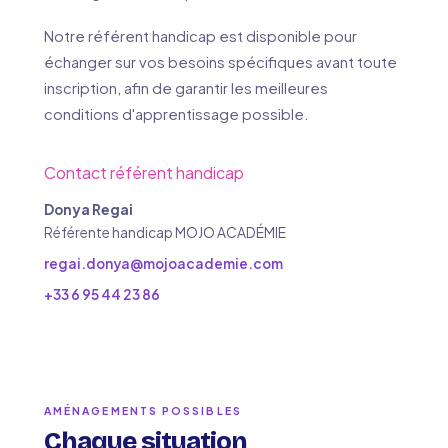
Notre référent handicap est disponible pour
échanger sur vos besoins spécifiques avant toute
inscription, afin de garantir les meilleures
conditions d'apprentissage possible.
Contact référent handicap
Donya Regai
Référente handicap MOJO ACADÉMIE
regai.donya@mojoacademie.com
+33 6 95 44 23 86
AMÉNAGEMENTS POSSIBLES
Chaque situation