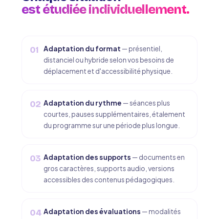
est étudiée individuellement.
Adaptation du format
— présentiel,
01
distanciel ou hybride selon vos besoins de
déplacement et d'accessibilité physique.
Adaptation du rythme
— séances plus
02
courtes, pauses supplémentaires, étalement
du programme sur une période plus longue.
Adaptation des supports
— documents en
03
gros caractères, supports audio, versions
accessibles des contenus pédagogiques.
Adaptation des évaluations
— modalités
04