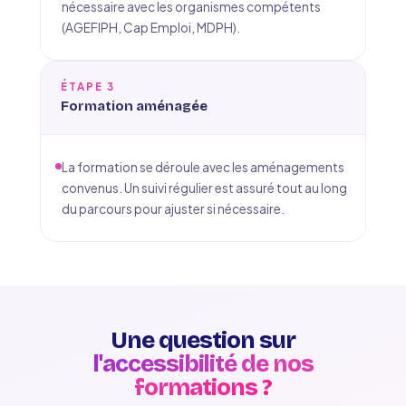
nécessaire avec les organismes compétents
(AGEFIPH, Cap Emploi, MDPH).
ÉTAPE 3
Formation aménagée
La formation se déroule avec les aménagements
convenus. Un suivi régulier est assuré tout au long
du parcours pour ajuster si nécessaire.
Une question sur
l'accessibilité de nos
formations ?