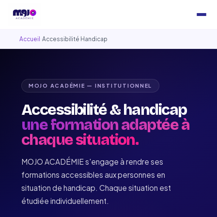
Accueil
›
Accessibilité Handicap
MOJO ACADÉMIE — INSTITUTIONNEL
Accessibilité & handicap
une formation adaptée à
chaque situation.
MOJO ACADÉMIE s'engage à rendre ses
formations accessibles aux personnes en
situation de handicap. Chaque situation est
étudiée individuellement.