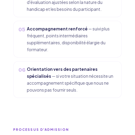
d'évaluation ajustées selon la nature du
handicap et les besoins du participant.
Accompagnement renforcé
— suivi plus
05
fréquent, points intermédiaires
supplémentaires, disponibilité élargie du
formateur.
Orientation vers des partenaires
06
spécialisés
— si votre situation nécessite un
accompagnement spécifique que nous ne
pouvons pas fournir seuls.
PROCESSUS D'ADMISSION