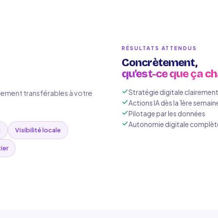
RÉSULTATS ATTENDUS
Concrètement,
qu'est-ce que ça c
Stratégie digitale clairement
ment transférables à votre
Actions IA dès la 1ère semain
Pilotage par les données
Autonomie digitale complèt
g
Visibilité locale
ier