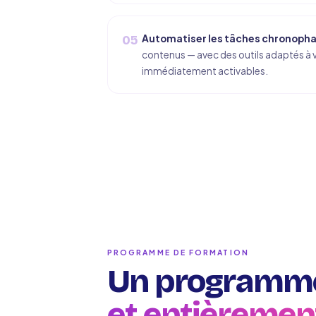
Automatiser les tâches chronoph
05
contenus — avec des outils adaptés à v
immédiatement activables.
PROGRAMME DE FORMATION
Un programme
et entièremen