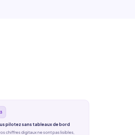
us pilotez sans tableaux de bord
os chiffres digitaux ne sont pas lisibles,