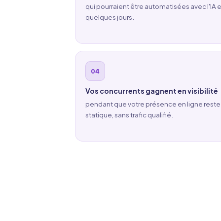
qui pourraient être automatisées avec l'IA 
quelques jours.
Vos concurrents gagnent en visibilité
pendant que votre présence en ligne reste
statique, sans trafic qualifié.