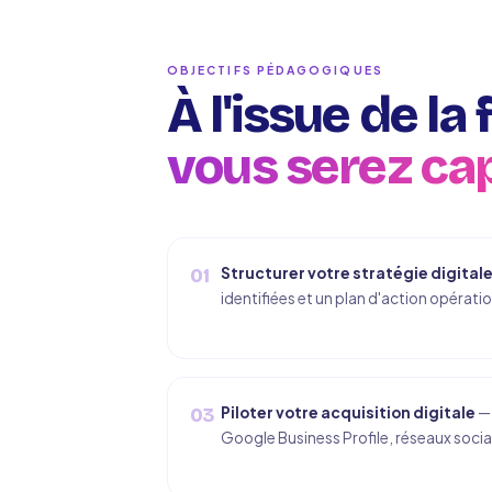
OBJECTIFS PÉDAGOGIQUES
À l'issue de la
vous serez ca
Structurer votre stratégie digital
01
identifiées et un plan d'action opérati
Piloter votre acquisition digitale
— 
03
Google Business Profile, réseaux sociau