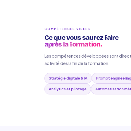
COMPÉTENCES VISÉES
Ce que vous saurez faire
après la formation.
Les compétences développées sont directe
activité dès la fin de la formation.
Stratégie digitale & IA
Prompt engineerin
Analytics et pilotage
Automatisation mét