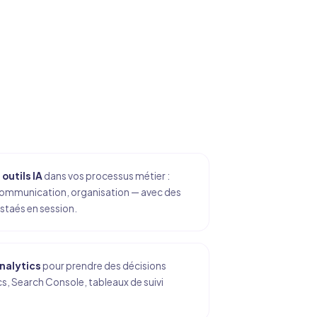
outils IA
dans vos processus métier :
communication, organisation — avec des
staés en session.
analytics
pour prendre des décisions
cs, Search Console, tableaux de suivi