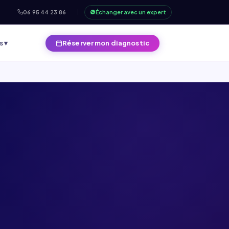
06 95 44 23 86
Échanger avec un expert
s ▾
Réserver mon diagnostic