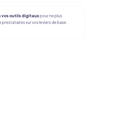
vos outils digitaux
pour ne plus
prestataires sur vos leviers de base.