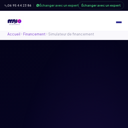
06 95 44 23 86
Échanger avec un expert
Échanger avec un expert
Accueil
Financement
Simulateur de financement