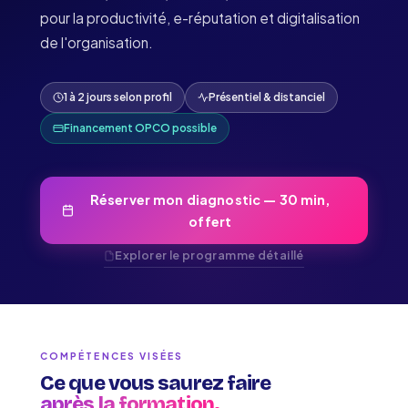
pour la productivité, e-réputation et digitalisation
de l'organisation.
1 à 2 jours selon profil
Présentiel & distanciel
Financement OPCO possible
Réserver mon diagnostic — 30 min,
offert
Explorer le programme détaillé
COMPÉTENCES VISÉES
Ce que vous saurez faire
après la formation.