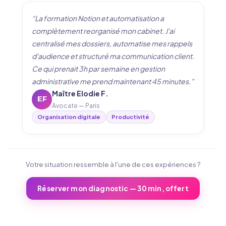
“La formation Notion et automatisation a
complètement reorganisé mon cabinet. J'ai
centralisé mes dossiers, automatise mes rappels
d'audience et structuré ma communication client.
Ce qui prenait 3h par semaine en gestion
administrative me prend maintenant 45 minutes.”
Maître Elodie F.
EF
Avocate — Paris
Organisation digitale
Productivité
Votre situation ressemble à l'une de ces expériences ?
Réserver mon diagnostic — 30 min, offert