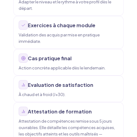
Adapter le niveau et le rythme à votre profil dès le
départ.
Exercices à chaque module
Validation des acquis par mise en pratique
immédiate.
Cas pratique final
Action concrète applicable dès le lendemain.
Evaluation de satisfaction
À chaud et à froid (J+30).
Attestation de formation
Attestation de compétences remise sous 5 jours
ouvrables. Elle détaille les compétences acquises,
les objectifs atteints et les outils maîtrisés —