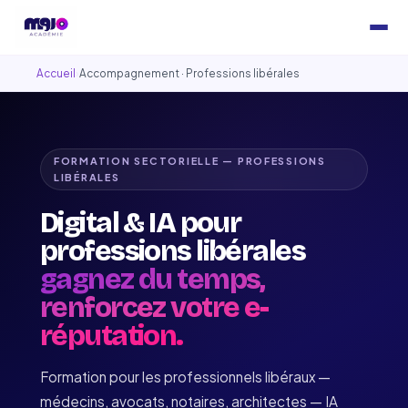
Accueil
›
Accompagnement · Professions libérales
FORMATION SECTORIELLE — PROFESSIONS
LIBÉRALES
Digital & IA pour
professions libérales
gagnez du temps,
renforcez votre e-
réputation.
Formation pour les professionnels libéraux —
médecins, avocats, notaires, architectes — IA