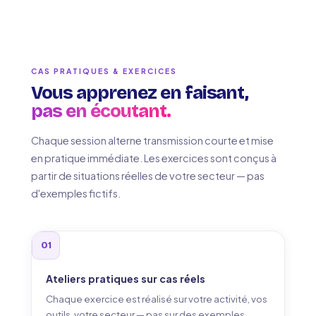
CAS PRATIQUES & EXERCICES
Vous apprenez en faisant,
pas en écoutant.
Chaque session alterne transmission courte et mise
en pratique immédiate. Les exercices sont conçus à
partir de situations réelles de votre secteur — pas
d'exemples fictifs.
01
Ateliers pratiques sur cas réels
Chaque exercice est réalisé sur votre activité, vos
outils, votre secteur — pas sur des exemples