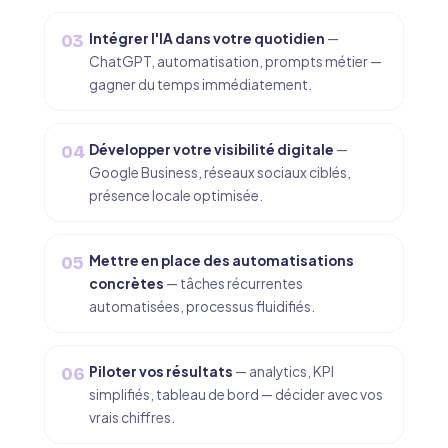
Intégrer l'IA dans votre quotidien
—
03
ChatGPT, automatisation, prompts métier —
gagner du temps immédiatement.
Développer votre visibilité digitale
—
04
Google Business, réseaux sociaux ciblés,
présence locale optimisée.
Mettre en place des automatisations
05
concrètes
— tâches récurrentes
automatisées, processus fluidifiés.
Piloter vos résultats
— analytics, KPI
06
simplifiés, tableau de bord — décider avec vos
vrais chiffres.