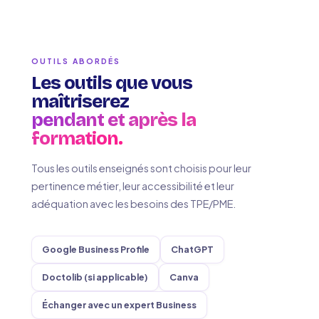
OUTILS ABORDÉS
Les outils que vous
maîtriserez
pendant et après la
formation.
Tous les outils enseignés sont choisis pour leur
pertinence métier, leur accessibilité et leur
adéquation avec les besoins des TPE/PME.
Google Business Profile
ChatGPT
Doctolib (si applicable)
Canva
Échanger avec un expert Business