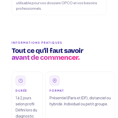
utilisable pour vos dossiers OPCO et vos besoins
professionnels.
INFORMATIONS PRATIQUES
Tout ce qu'il faut savoir
avant de commencer.
DURÉE
FORMAT
1 à 2 jours
Présentiel (Paris et IDF), distanciel ou
selon profil.
hybride. Individuel ou petit groupe.
Défini lors du
diagnostic