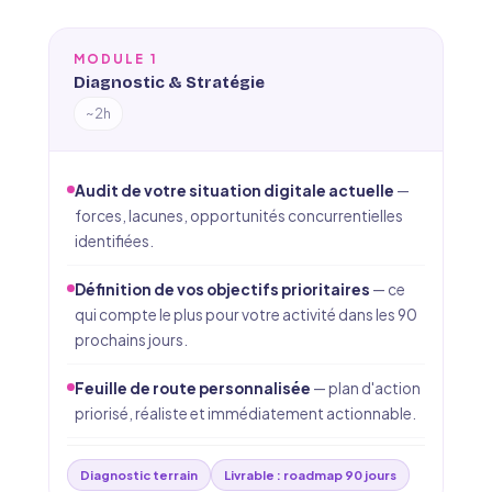
MODULE 1
Diagnostic & Stratégie
~2h
Audit de votre situation digitale actuelle
—
forces, lacunes, opportunités concurrentielles
identifiées.
Définition de vos objectifs prioritaires
— ce
qui compte le plus pour votre activité dans les 90
prochains jours.
Feuille de route personnalisée
— plan d'action
priorisé, réaliste et immédiatement actionnable.
Diagnostic terrain
Livrable : roadmap 90 jours