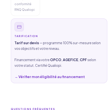
conformité
RNQ Qualiopi
TARIFICATION
Tarif sur devis
— programme 100% sur-mesure selon
vos objectifs et votre niveau.
Financement via votre
OPCO
,
AGEFICE
,
CPF
selon
votre statut. Certifié Qualiopi.
→ Vérifier mon éligibilité au financement
QUESTIONS FRÉQUENTES