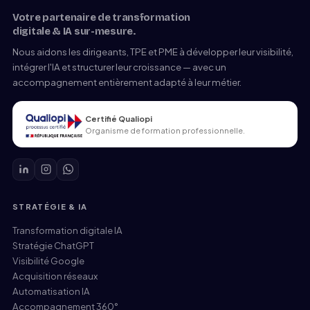
Votre partenaire de transformation
digitale & IA sur-mesure.
Nous aidons les dirigeants, TPE et PME à développer leur visibilité,
intégrer l'IA et structurer leur croissance — avec un
accompagnement entièrement adapté à leur métier.
Certifié Qualiopi
Organisme de formation professionnelle.
STRATÉGIE & IA
Transformation digitale IA
Stratégie ChatGPT
Visibilité Google
Acquisition réseaux
Automatisation IA
Accompagnement 360°