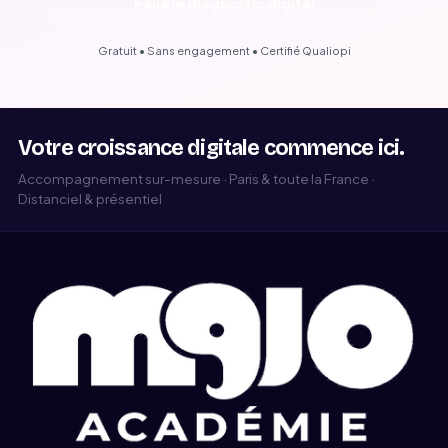
Faire le diagnostic digital
Gratuit • Sans engagement • Certifié Qualiopi
Votre croissance digitale commence ici.
Accompagnement sur-mesure · Paris & toute la France ·
Distanciel & présentiel