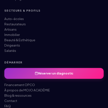
SECTEURS & PROFILS
Auto-écoles
Restaurateurs
Artisans
Immobilier
Beauté & Esthétique
Dirigeants
Salariés
DÉMARRER
Réserver un diagnostic
Financement OPCO
À propos de MOJO ACADÉMIE
Blog & ressources
Contact
FAQ