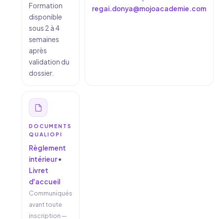
Formation
regai.donya@mojoacademie.com
disponible
sous 2 à 4
semaines
après
validation du
dossier.
DOCUMENTS
QUALIOPI
Règlement
intérieur
•
Livret
d'accueil
Communiqués
avant toute
inscription —