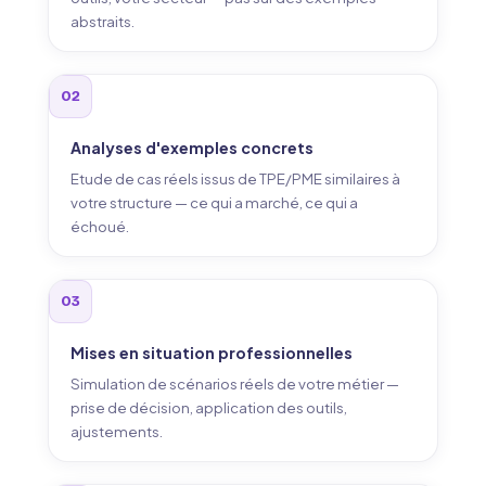
abstraits.
02
Analyses d'exemples concrets
Etude de cas réels issus de TPE/PME similaires à
votre structure — ce qui a marché, ce qui a
échoué.
03
Mises en situation professionnelles
Simulation de scénarios réels de votre métier —
prise de décision, application des outils,
ajustements.