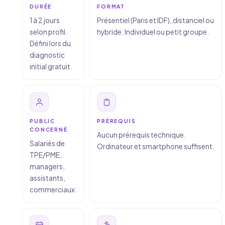
DURÉE
FORMAT
1 à 2 jours
Présentiel (Paris et IDF), distanciel ou
selon profil.
hybride. Individuel ou petit groupe.
Défini lors du
diagnostic
initial gratuit.
PUBLIC
PRÉREQUIS
CONCERNÉ
Aucun prérequis technique.
Salariés de
Ordinateur et smartphone suffisent.
TPE/PME,
managers,
assistants,
commerciaux.