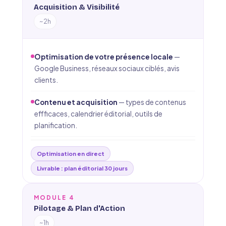
Acquisition & Visibilité
~2h
Optimisation de votre présence locale
—
Google Business, réseaux sociaux ciblés, avis
clients.
Contenu et acquisition
— types de contenus
effficaces, calendrier éditorial, outils de
planification.
Optimisation en direct
Livrable : plan éditorial 30 jours
MODULE 4
Pilotage & Plan d'Action
~1h