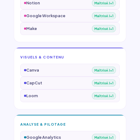
Notion
Maîtrisé J+1
Google Workspace
Maîtrisé J+1
Make
Maîtrisé J+1
VISUELS & CONTENU
Canva
Maîtrisé J+1
CapCut
Maîtrisé J+1
Loom
Maîtrisé J+1
ANALYSE & PILOTAGE
Google Analytics
Maîtrisé J+1