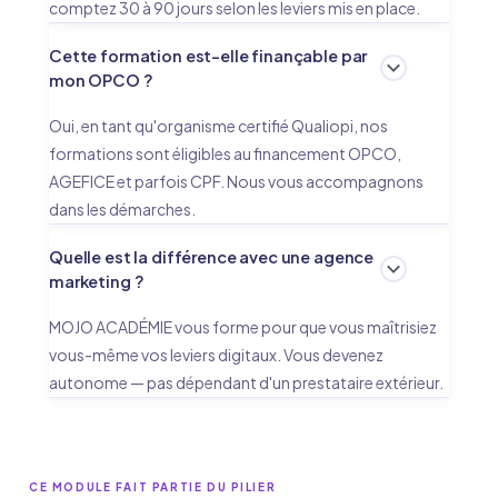
comptez 30 à 90 jours selon les leviers mis en place.
Cette formation est-elle finançable par
mon OPCO ?
Oui, en tant qu'organisme certifié Qualiopi, nos
formations sont éligibles au financement OPCO,
AGEFICE et parfois CPF. Nous vous accompagnons
dans les démarches.
Quelle est la différence avec une agence
marketing ?
MOJO ACADÉMIE vous forme pour que vous maîtrisiez
vous-même vos leviers digitaux. Vous devenez
autonome — pas dépendant d'un prestataire extérieur.
CE MODULE FAIT PARTIE DU PILIER