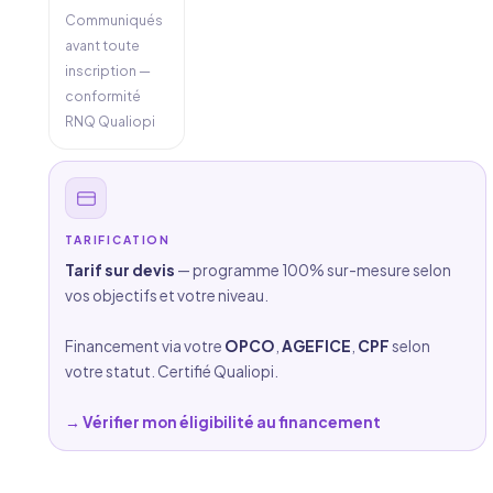
Communiqués
avant toute
inscription —
conformité
RNQ Qualiopi
TARIFICATION
Tarif sur devis
— programme 100% sur-mesure selon
vos objectifs et votre niveau.
Financement via votre
OPCO
,
AGEFICE
,
CPF
selon
votre statut. Certifié Qualiopi.
→ Vérifier mon éligibilité au financement