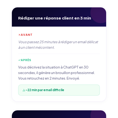
Rédiger une réponse client en 3 min
AVANT
Vous passez 25 minutes à rédiger un email délicat
à un client mécontent.
APRÈS
Vous décrivez la situation à ChatGPT en 30
secondes, il génère un brouillon professionnel.
Vous retouchez en 2 minutes. Envoyé.
-22 min par email difficile