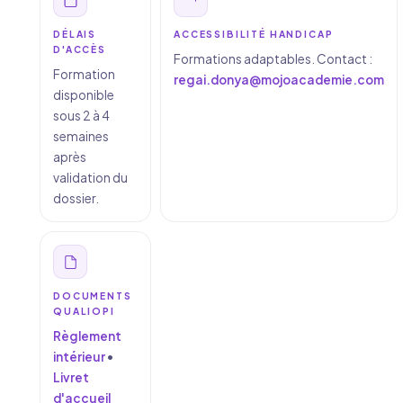
DÉLAIS
ACCESSIBILITÉ HANDICAP
D'ACCÈS
Formations adaptables. Contact :
Formation
regai.donya@mojoacademie.com
disponible
sous 2 à 4
semaines
après
validation du
dossier.
DOCUMENTS
QUALIOPI
Règlement
intérieur
•
Livret
d'accueil