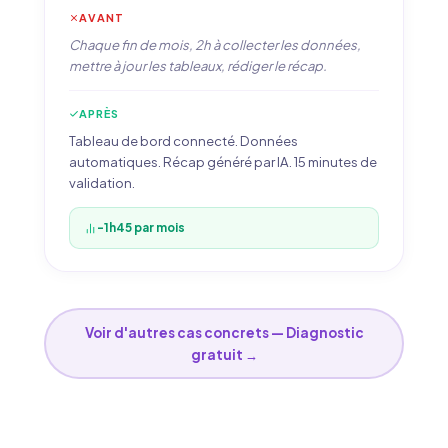
AVANT
Chaque fin de mois, 2h à collecter les données,
mettre à jour les tableaux, rédiger le récap.
APRÈS
Tableau de bord connecté. Données
automatiques. Récap généré par IA. 15 minutes de
validation.
-1h45 par mois
Voir d'autres cas concrets — Diagnostic
gratuit →