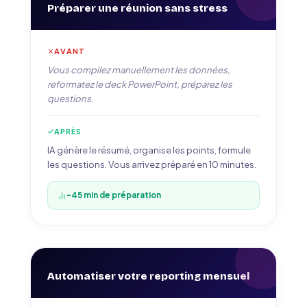
Préparer une réunion sans stress
AVANT
Vous compilez manuellement les données,
reformatez le deck PowerPoint, préparez les
questions.
APRÈS
IA génère le résumé, organise les points, formule
les questions. Vous arrivez préparé en 10 minutes.
-45 min de préparation
Automatiser votre reporting mensuel