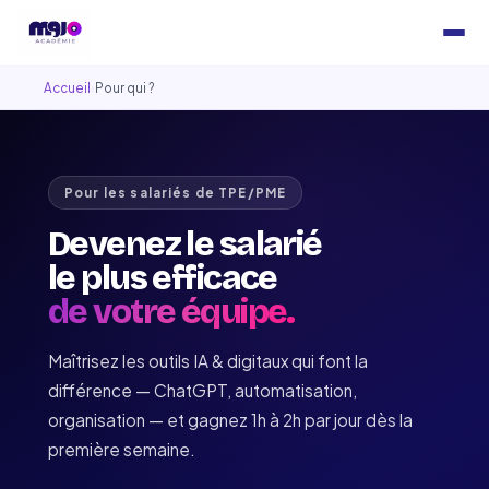
Accueil
›
Pour qui ?
Pour les salariés de TPE/PME
Devenez le salarié
le plus efficace
de votre équipe.
Maîtrisez les outils IA & digitaux qui font la
différence — ChatGPT, automatisation,
organisation — et gagnez 1h à 2h par jour dès la
première semaine.