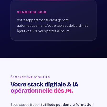
VENDREDI SOIR
Votre rapport mensuel est généré
automatiquement. Votre tableau de bord met
à jour vos KPI. Vous partez à l'heure.
ÉCOSYSTÈME D'OUTILS
Votre stack digitale & IA
opérationnelle dès J+1.
Tous ces outils sont
utilisés pendant la formation