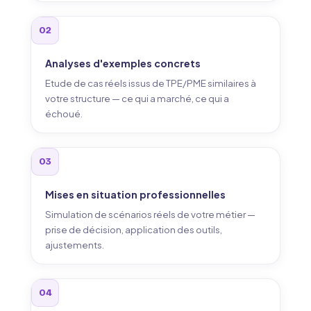
02
Analyses d'exemples concrets
Etude de cas réels issus de TPE/PME similaires à
votre structure — ce qui a marché, ce qui a
échoué.
03
Mises en situation professionnelles
Simulation de scénarios réels de votre métier —
prise de décision, application des outils,
ajustements.
04