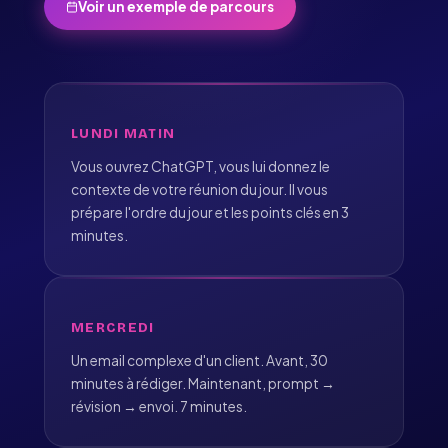
Voir un exemple de parcours
LUNDI MATIN
Vous ouvrez ChatGPT, vous lui donnez le
contexte de votre réunion du jour. Il vous
prépare l'ordre du jour et les points clés en 3
minutes.
MERCREDI
Un email complexe d'un client. Avant, 30
minutes à rédiger. Maintenant, prompt →
révision → envoi. 7 minutes.