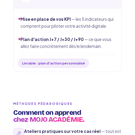
Mise en place de vos KPI
— les 5 indicateurs qui
comptent pour piloter votre activité digitale.
Plan d'action J+7 / J+30 / J+90
— ce que vous
allez faire concrètement dès le lendemain.
Livrable : plan d'action personnalisé
MÉTHODES PÉDAGOGIQUES
Comment on apprend
chez MOJO ACADÉMIE.
Ateliers pratiques sur votre cas réel
— tout est