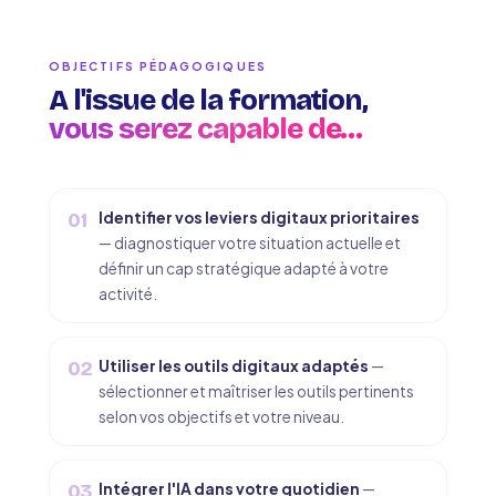
OBJECTIFS PÉDAGOGIQUES
A l'issue de la formation,
vous serez capable de…
Identifier vos leviers digitaux prioritaires
01
— diagnostiquer votre situation actuelle et
définir un cap stratégique adapté à votre
activité.
Utiliser les outils digitaux adaptés
—
02
sélectionner et maîtriser les outils pertinents
selon vos objectifs et votre niveau.
Intégrer l'IA dans votre quotidien
—
03