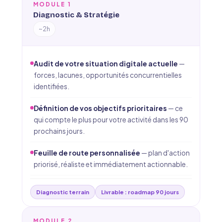
MODULE 1
Diagnostic & Stratégie
~2h
Audit de votre situation digitale actuelle
—
forces, lacunes, opportunités concurrentielles
identifiées.
Définition de vos objectifs prioritaires
— ce
qui compte le plus pour votre activité dans les 90
prochains jours.
Feuille de route personnalisée
— plan d'action
priorisé, réaliste et immédiatement actionnable.
Diagnostic terrain
Livrable : roadmap 90 jours
MODULE 2