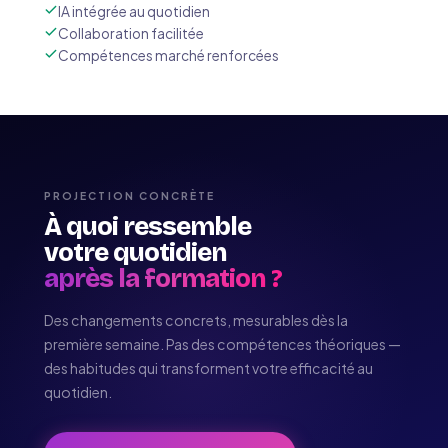
IA intégrée au quotidien
Collaboration facilitée
Compétences marché renforcées
PROJECTION CONCRÈTE
À quoi ressemble
votre quotidien
après la formation ?
Des changements concrets, mesurables dès la
première semaine. Pas des compétences théoriques —
des habitudes qui transforment votre efficacité au
quotidien.