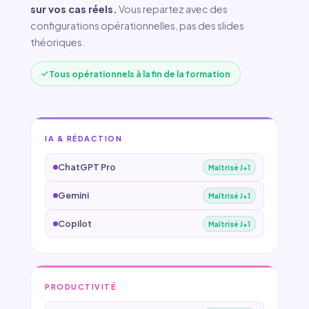
sur vos cas réels.
Vous repartez avec des
configurations opérationnelles, pas des slides
théoriques.
Tous opérationnels à la fin de la formation
IA & RÉDACTION
ChatGPT Pro
Maîtrisé J+1
Gemini
Maîtrisé J+1
Copilot
Maîtrisé J+1
PRODUCTIVITÉ