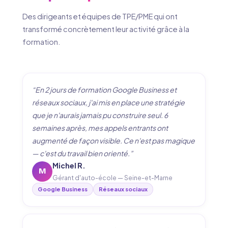
Des dirigeants et équipes de TPE/PME qui ont
transformé concrètement leur activité grâce à la
formation.
“En 2 jours de formation Google Business et
réseaux sociaux, j'ai mis en place une stratégie
que je n'aurais jamais pu construire seul. 6
semaines après, mes appels entrants ont
augmenté de façon visible. Ce n'est pas magique
— c'est du travail bien orienté.”
Michel R.
M
Gérant d'auto-école — Seine-et-Marne
Google Business
Réseaux sociaux