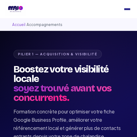
Accueil
›
Accompagnements
PILIER 1 — ACQUISITION & VISIBILITÉ
Boostez votre visibilité
locale
soyez trouvé avant vos
concurrents.
Formation concrète pour optimiser votre fiche
Google Business Profile, améliorer votre
référencement local et générer plus de contacts
entrants depuis votre zone de chalandise.