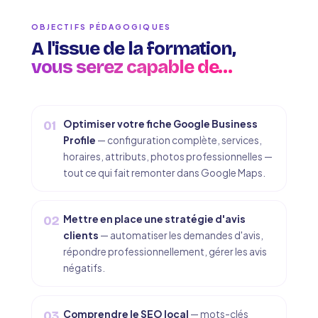
OBJECTIFS PÉDAGOGIQUES
A l'issue de la formation,
vous serez capable de…
Optimiser votre fiche Google Business
01
Profile
— configuration complète, services,
horaires, attributs, photos professionnelles —
tout ce qui fait remonter dans Google Maps.
Mettre en place une stratégie d'avis
02
clients
— automatiser les demandes d'avis,
répondre professionnellement, gérer les avis
négatifs.
Comprendre le SEO local
— mots-clés
03