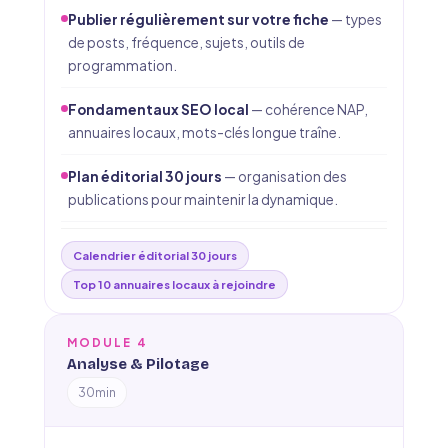
Publier régulièrement sur votre fiche
— types
de posts, fréquence, sujets, outils de
programmation.
Fondamentaux SEO local
— cohérence NAP,
annuaires locaux, mots-clés longue traîne.
Plan éditorial 30 jours
— organisation des
publications pour maintenir la dynamique.
Calendrier éditorial 30 jours
Top 10 annuaires locaux à rejoindre
MODULE 4
Analyse & Pilotage
30min