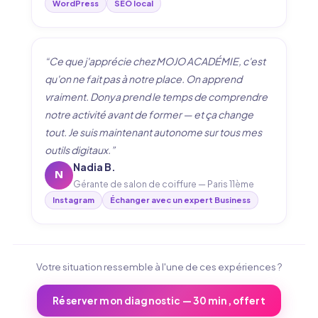
WordPress
SEO local
“Ce que j'apprécie chez MOJO ACADÉMIE, c'est
qu'on ne fait pas à notre place. On apprend
vraiment. Donya prend le temps de comprendre
notre activité avant de former — et ça change
tout. Je suis maintenant autonome sur tous mes
outils digitaux.”
Nadia B.
N
Gérante de salon de coiffure — Paris 11ème
Instagram
Échanger avec un expert Business
Votre situation ressemble à l'une de ces expériences ?
Réserver mon diagnostic — 30 min, offert