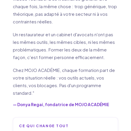
chaque fois, la même chose : trop générique, trop
théorique, pas adapté à votre secteur ni à vos
contraintes réelles.
Un restaurateur et un cabinet d'avocats n'ont pas
les mêmes outils, les mêmes cibles, ni les mêmes
problématiques. Former les deux de la même
façon, c'est former personne efficacement.
Chez MOJO ACADÉMIE, chaque formation part de
votre situation réelle : vos outils actuels, vos
clients, vos blocages. Pas d'un programme
standard."
— Donya Regai, fondatrice de MOJO ACADÉMIE
CE QUI CHANGE TOUT