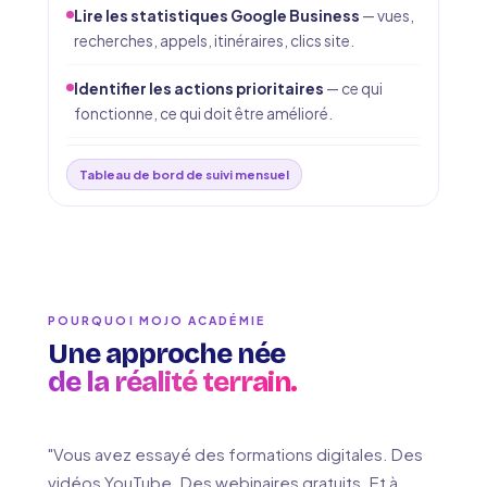
Lire les statistiques Google Business
— vues,
recherches, appels, itinéraires, clics site.
Identifier les actions prioritaires
— ce qui
fonctionne, ce qui doit être amélioré.
Tableau de bord de suivi mensuel
POURQUOI MOJO ACADÉMIE
Une approche née
de la réalité terrain.
"Vous avez essayé des formations digitales. Des
vidéos YouTube. Des webinaires gratuits. Et à