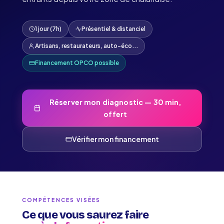
1 jour (7h)
Présentiel & distanciel
Artisans, restaurateurs, auto-éco...
Financement OPCO possible
Réserver mon diagnostic — 30 min,
offert
Vérifier mon financement
COMPÉTENCES VISÉES
Ce que vous saurez faire