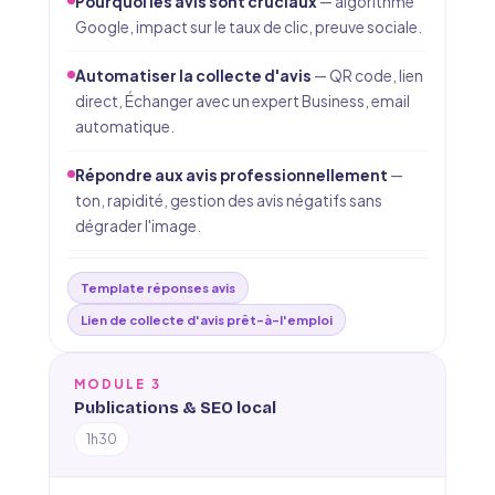
Pourquoi les avis sont cruciaux
— algorithme
Google, impact sur le taux de clic, preuve sociale.
Automatiser la collecte d'avis
— QR code, lien
direct, Échanger avec un expert Business, email
automatique.
Répondre aux avis professionnellement
—
ton, rapidité, gestion des avis négatifs sans
dégrader l'image.
Template réponses avis
Lien de collecte d'avis prêt-à-l'emploi
MODULE 3
Publications & SEO local
1h30