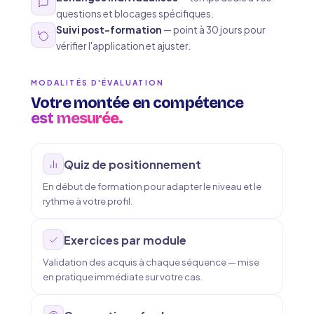
questions et blocages spécifiques.
Suivi post-formation
— point à 30 jours pour
vérifier l'application et ajuster.
MODALITÉS D'ÉVALUATION
Votre montée en compétence
est mesurée.
Quiz de positionnement
En début de formation pour adapter le niveau et le
rythme à votre profil.
Exercices par module
Validation des acquis à chaque séquence — mise
en pratique immédiate sur votre cas.