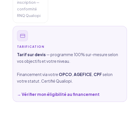
inscription —
conformité
RNQ Qualiopi
TARIFICATION
Tarif sur devis
— programme 100% sur-mesure selon
vos objectifs et votre niveau.
Financement via votre
OPCO
,
AGEFICE
,
CPF
selon
votre statut. Certifié Qualiopi.
→ Vérifier mon éligibilité au financement