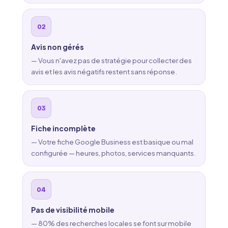
Avis non gérés
— Vous n'avez pas de stratégie pour collecter des
avis et les avis négatifs restent sans réponse.
Fiche incomplète
— Votre fiche Google Business est basique ou mal
configurée — heures, photos, services manquants.
Pas de visibilité mobile
— 80% des recherches locales se font sur mobile