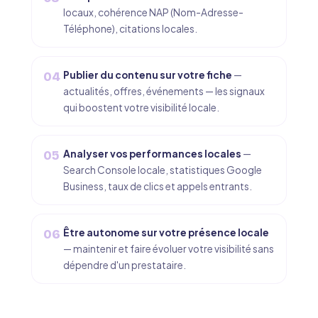
locaux, cohérence NAP (Nom-Adresse-
Téléphone), citations locales.
Publier du contenu sur votre fiche
—
04
actualités, offres, événements — les signaux
qui boostent votre visibilité locale.
Analyser vos performances locales
—
05
Search Console locale, statistiques Google
Business, taux de clics et appels entrants.
Être autonome sur votre présence locale
06
— maintenir et faire évoluer votre visibilité sans
dépendre d'un prestataire.