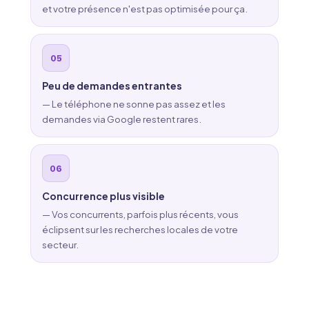
et votre présence n'est pas optimisée pour ça.
Peu de demandes entrantes
— Le téléphone ne sonne pas assez et les
demandes via Google restent rares.
Concurrence plus visible
— Vos concurrents, parfois plus récents, vous
éclipsent sur les recherches locales de votre
secteur.