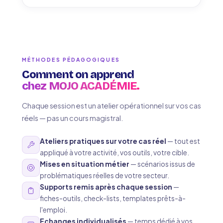
MÉTHODES PÉDAGOGIQUES
Comment on apprend
chez MOJO ACADÉMIE.
Chaque session est un atelier opérationnel sur vos cas
réels — pas un cours magistral.
Ateliers pratiques sur votre cas réel
— tout est
appliqué à votre activité, vos outils, votre cible.
Mises en situation métier
— scénarios issus de
problématiques réelles de votre secteur.
Supports remis après chaque session
—
fiches-outils, check-lists, templates prêts-à-
l'emploi.
Echanges individualisés
— temps dédié à vos