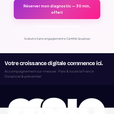
Réserver mon diagnostic — 30 min,
offert
Faire le diagnostic digital
Gratuit • Sans engagement • Certifié Qualiopi
Votre croissance digitale commence ici.
Accompagnement sur-mesure · Paris & toute la France ·
Distanciel & présentiel