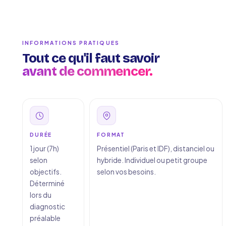
INFORMATIONS PRATIQUES
Tout ce qu'il faut savoir
avant de commencer.
DURÉE
FORMAT
1 jour (7h)
Présentiel (Paris et IDF), distanciel ou
selon
hybride. Individuel ou petit groupe
objectifs.
selon vos besoins.
Déterminé
lors du
diagnostic
préalable