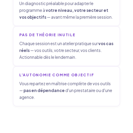
Un diagnostic préalable pour adapter le
programme à
votre niveau, votre secteur et
vos objectifs
— avant même la première session.
PAS DE THÉORIE INUTILE
Chaque session est un atelier pratique sur
vos cas
réels
— vos outils, votre secteur, vos clients.
Actionnable dès le lendemain.
L'AUTONOMIE COMME OBJECTIF
Vous repartez en maîtrise complète de vos outils
—
pas en dépendance
d'un prestataire ou d'une
agence.